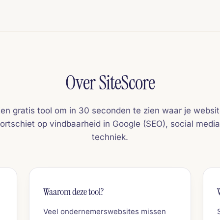
Over SiteScore
en gratis tool om in 30 seconden te zien waar je websi
ortschiet op vindbaarheid in Google (SEO), social medi
techniek.
Waarom deze tool?
Veel ondernemerswebsites missen