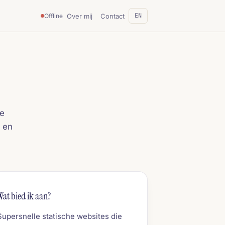
EN
Over mij
Contact
Offline
te
a en
Wat bied ik aan?
Supersnelle statische websites die