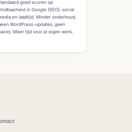
standaard goed scoren op
vindbaarheid in Google (SEO), social
media en laadtijd. Minder onderhoud,
geen WordPress-updates, geen
hacks. Meer tijd voor je eigen werk.
ontact