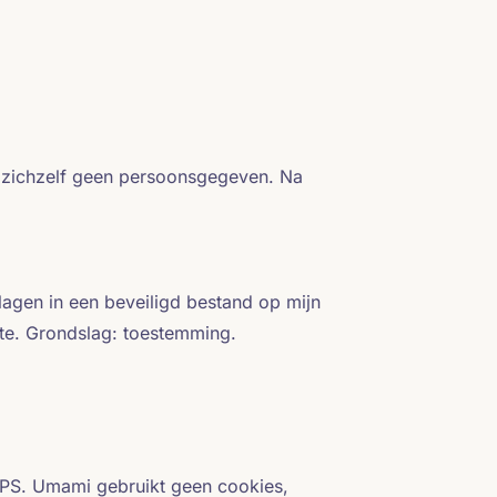
p zichzelf geen persoonsgegeven. Na
agen in een beveiligd bestand op mijn
ite. Grondslag: toestemming.
n VPS. Umami gebruikt geen cookies,