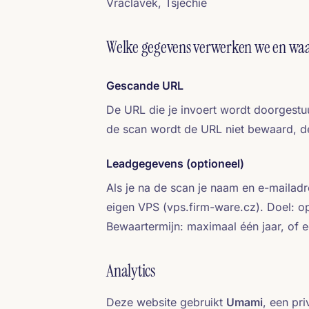
Vraclávek, Tsjechië
Welke gegevens verwerken we en w
Gescande URL
De URL die je invoert wordt doorgestu
de scan wordt de URL niet bewaard, de r
Leadgegevens (optioneel)
Als je na de scan je naam en e-mailad
eigen VPS (vps.firm-ware.cz). Doel: o
Bewaartermijn: maximaal één jaar, of e
Analytics
Deze website gebruikt
Umami
, een pr