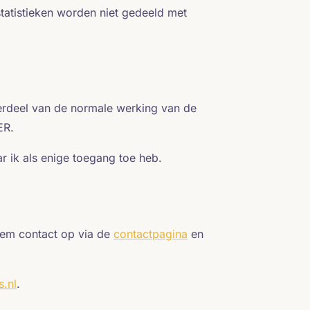
statistieken worden niet gedeeld met
derdeel van de normale werking van de
ER.
 ik als enige toegang toe heb.
eem contact op via de
contactpagina
en
s.nl
.