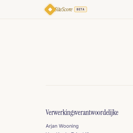
SiteScore
BETA
Verwerkingsverantwoordelijke
Arjan Wooning