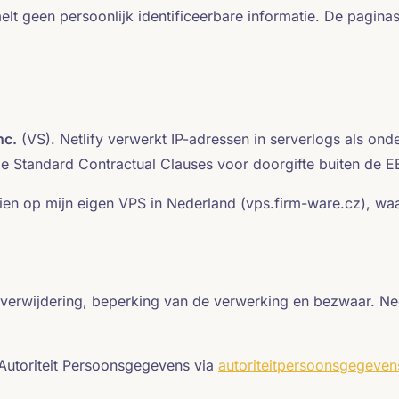
elt geen persoonlijk identificeerbare informatie. De pagina
nc.
(VS). Netlify verwerkt IP-adressen in serverlogs als on
de Standard Contractual Clauses voor doorgifte buiten de E
n op mijn eigen VPS in Nederland (vps.firm-ware.cz), waar
e, verwijdering, beperking van de verwerking en bezwaar. N
 Autoriteit Persoonsgegevens via
autoriteitpersoonsgegeven